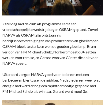
Zaterdag had de club als programma eerst een
vriendschappelijke wedstrijd tegen OSRAM gepland. Zowel
NARVA als OSRAM zijn ontstaan als
bedrijfssportverenigingen van producenten van gloeilampen.
OSRAM bleek te sterk, en won de gouden gloeilamp. Bram
verloor van FM Michael Schulz, Norbert moest 60+ zetten
werken voor remise, en Gerard won van Günter die ook voor
NARVA speelt.
Uiteraard zorgde NARVA goed voor iedereen met een
barbecue en bier tussen de middag. Nadat iedereen weer wat
energie had werd er nog een rapidtoernooitje gespeeld met
FM Michael Schulz als winnaar. Gerard werd mooi 3e.