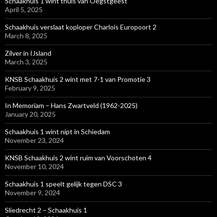
Schaakhuis 1 wint thuis van Oegstgeest
April 5, 2025
Schaakhuis verslaat koploper Charlois Europoort 2
March 8, 2025
Zilver in IJsland
March 3, 2025
KNSB Schaakhuis 2 wint met 7-1 van Promotie 3
February 9, 2025
In Memoriam – Hans Zwartveld (1962-2025)
January 20, 2025
Schaakhuis 1 wint nipt in Schiedam
November 23, 2024
KNSB Schaakhuis 2 wint ruim van Voorschoten 4
November 10, 2024
Schaakhuis 1 speelt gelijk tegen DSC 3
November 9, 2024
Sliedrecht 2 – Schaakhuis 1