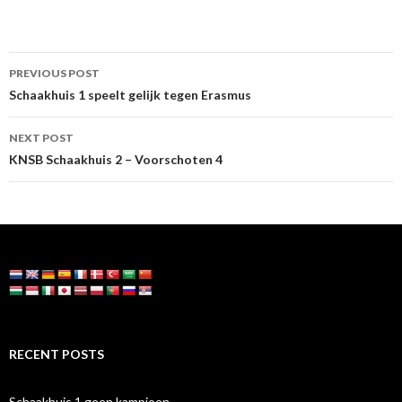
Post
PREVIOUS POST
navigation
Schaakhuis 1 speelt gelijk tegen Erasmus
NEXT POST
KNSB Schaakhuis 2 – Voorschoten 4
RECENT POSTS
Schaakhuis 1 geen kampioen