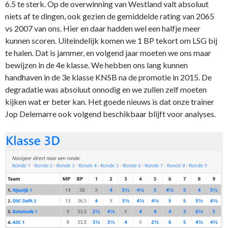
6.5 te sterk. Op de overwinning van Westland valt absoluut
niets af te dingen, ook gezien de gemiddelde rating van 2065
vs 2007 van ons. Hier en daar hadden wel een halfje meer
kunnen scoren. Uiteindelijk komen we 1 BP tekort om LSG bij
te halen. Dat is jammer, en volgend jaar moeten we ons maar
bewijzen in de 4e klasse. We hebben ons lang kunnen
handhaven in de 3e klasse KNSB na de promotie in 2015. De
degradatie was absoluut onnodig en we zullen zelf moeten
kijken wat er beter kan. Het goede nieuws is dat onze trainer
Jop Delemarre ook volgend beschikbaar blijft voor analyses.