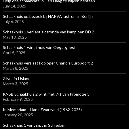
Help ons schaakcafé in Den Haag te blijven bestaan
July 14, 2025
Schaakhuis op bezoek bij NARVA lustrum in Berlijn
July 6, 2025
Schaakhuis 1 verliest slotronde van kampioen DD 2
May 10, 2025
Schaakhuis 1 wint thuis van Oegstgeest
April 5, 2025
Schaakhuis verslaat koploper Charlois Europoort 2
March 8, 2025
Zilver in IJsland
March 3, 2025
KNSB Schaakhuis 2 wint met 7-1 van Promotie 3
February 9, 2025
In Memoriam – Hans Zwartveld (1962-2025)
January 20, 2025
Schaakhuis 1 wint nipt in Schiedam