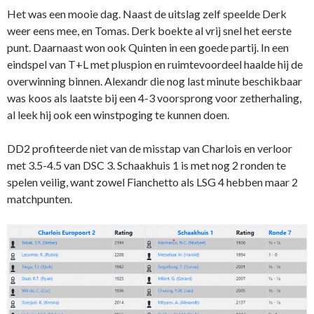
Het was een mooie dag. Naast de uitslag zelf speelde Derk
weer eens mee, en Tomas. Derk boekte al vrij snel het eerste
punt. Daarnaast won ook Quinten in een goede partij. In een
eindspel van T+L met pluspion en ruimtevoordeel haalde hij de
overwinning binnen. Alexandr die nog last minute beschikbaar
was koos als laatste bij een 4-3 voorsprong voor zetherhaling,
al leek hij ook een winstpoging te kunnen doen.
DD2 profiteerde niet van de misstap van Charlois en verloor
met 3.5-4.5 van DSC 3. Schaakhuis 1 is met nog 2 ronden te
spelen veilig, want zowel Fianchetto als LSG 4 hebben maar 2
matchpunten.