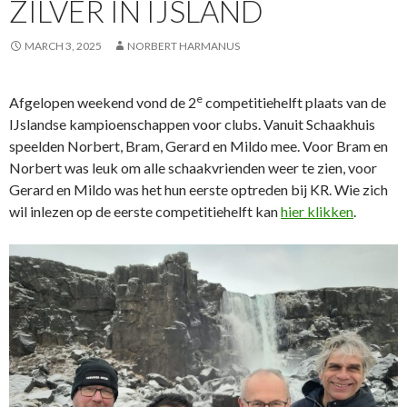
ZILVER IN IJSLAND
MARCH 3, 2025
NORBERT HARMANUS
e
Afgelopen weekend vond de 2
competitiehelft plaats van de
IJslandse kampioenschappen voor clubs. Vanuit Schaakhuis
speelden Norbert, Bram, Gerard en Mildo mee. Voor Bram en
Norbert was leuk om alle schaakvrienden weer te zien, voor
Gerard en Mildo was het hun eerste optreden bij KR. Wie zich
wil inlezen op de eerste competitiehelft kan
hier klikken
.