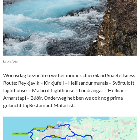
Bruarfoss
Woensdag bezochten we het mooie schiereiland Snaefellsness.
Route: Reykjavik – Kirkjufell – Hellisandur murals – Svörtuloft
Lighthouse – Malarrif Lighthouse – Lóndrangar – Hellnar –
Arnarstapi – Búðir. Onderweg hebben we ook nog prima
geluncht bij Restaurant Matarlist.