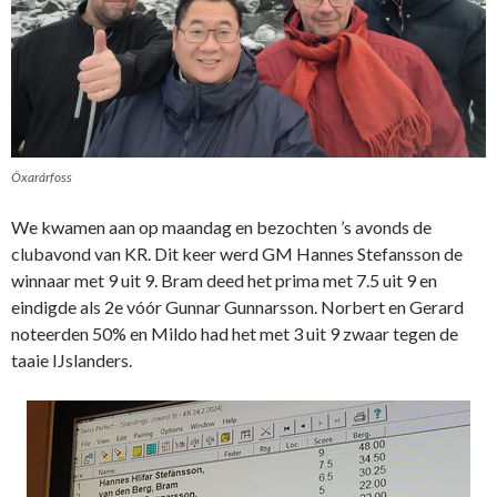
Öxarárfoss
We kwamen aan op maandag en bezochten ’s avonds de
clubavond van KR. Dit keer werd GM Hannes Stefansson de
winnaar met 9 uit 9. Bram deed het prima met 7.5 uit 9 en
eindigde als 2e vóór Gunnar Gunnarsson. Norbert en Gerard
noteerden 50% en Mildo had het met 3 uit 9 zwaar tegen de
taaie IJslanders.