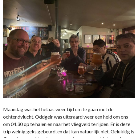
Maandag was het helaas weer tijd om te gaan met de
ochtendvlucht. Oddgeir was uiteraard weer een held om ons
om 04.30 op te halen en naar het vliegveld te rijden. Er is deze
trip weinig geks gebeurd, en dat kan natuurlijk niet. Gelukkig is