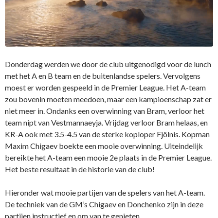
Donderdag werden we door de club uitgenodigd voor de lunch
met het A en B team en de buitenlandse spelers. Vervolgens
moest er worden gespeeld in de Premier League. Het A-team
zou bovenin moeten meedoen, maar een kampioenschap zat er
niet meer in. Ondanks een overwinning van Bram, verloor het
team nipt van Vestmannaeyja. Vrijdag verloor Bram helaas, en
KR-A ook met 3.5-4.5 van de sterke koploper Fjölnis. Kopman
Maxim Chigaev boekte een mooie overwinning. Uiteindelijk
bereikte het A-team een mooie 2e plaats in de Premier League.
Het beste resultaat in de historie van de club!
Hieronder wat mooie partijen van de spelers van het A-team.
De techniek van de GM’s Chigaev en Donchenko zijn in deze
partijen instructief en om van te genieten.