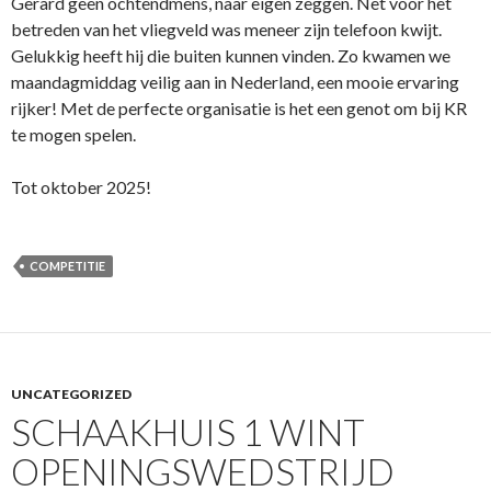
Gerard geen ochtendmens, naar eigen zeggen. Net voor het
betreden van het vliegveld was meneer zijn telefoon kwijt.
Gelukkig heeft hij die buiten kunnen vinden. Zo kwamen we
maandagmiddag veilig aan in Nederland, een mooie ervaring
rijker! Met de perfecte organisatie is het een genot om bij KR
te mogen spelen.
Tot oktober 2025!
COMPETITIE
UNCATEGORIZED
SCHAAKHUIS 1 WINT
OPENINGSWEDSTRIJD