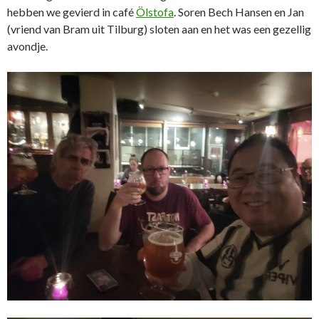
hebben we gevierd in café
Ölstofa
. Soren Bech Hansen en Jan
(vriend van Bram uit Tilburg) sloten aan en het was een gezellig
avondje.