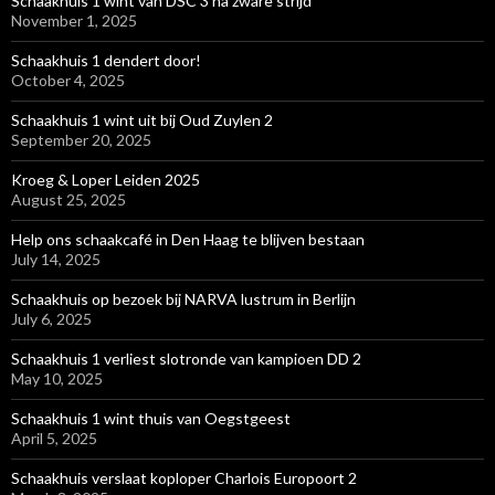
Schaakhuis 1 wint van DSC 3 na zware strijd
November 1, 2025
Schaakhuis 1 dendert door!
October 4, 2025
Schaakhuis 1 wint uit bij Oud Zuylen 2
September 20, 2025
Kroeg & Loper Leiden 2025
August 25, 2025
Help ons schaakcafé in Den Haag te blijven bestaan
July 14, 2025
Schaakhuis op bezoek bij NARVA lustrum in Berlijn
July 6, 2025
Schaakhuis 1 verliest slotronde van kampioen DD 2
May 10, 2025
Schaakhuis 1 wint thuis van Oegstgeest
April 5, 2025
Schaakhuis verslaat koploper Charlois Europoort 2