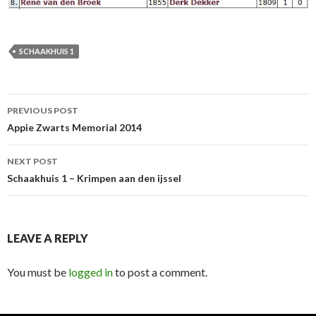
SCHAAKHUIS 1
Post
PREVIOUS POST
navigation
Appie Zwarts Memorial 2014
NEXT POST
Schaakhuis 1 – Krimpen aan den ijssel
LEAVE A REPLY
You must be
logged in
to post a comment.