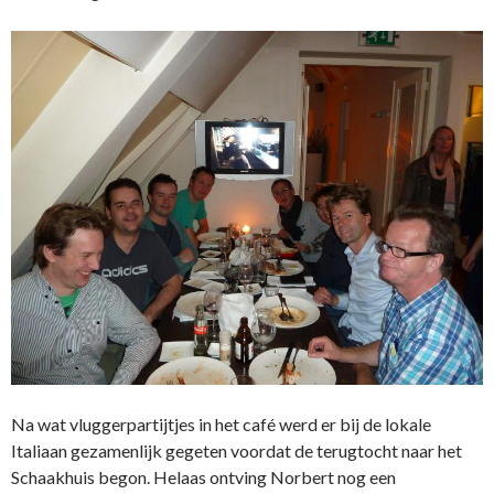
Na wat vluggerpartijtjes in het café werd er bij de lokale
Italiaan gezamenlijk gegeten voordat de terugtocht naar het
Schaakhuis begon. Helaas ontving Norbert nog een