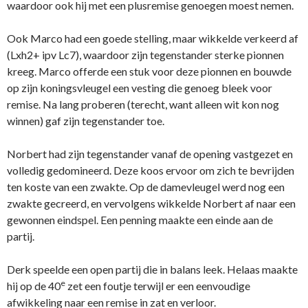
waardoor ook hij met een plusremise genoegen moest nemen.
Ook Marco had een goede stelling, maar wikkelde verkeerd af
(Lxh2+ ipv Lc7), waardoor zijn tegenstander sterke pionnen
kreeg. Marco offerde een stuk voor deze pionnen en bouwde
op zijn koningsvleugel een vesting die genoeg bleek voor
remise. Na lang proberen (terecht, want alleen wit kon nog
winnen) gaf zijn tegenstander toe.
Norbert had zijn tegenstander vanaf de opening vastgezet en
volledig gedomineerd. Deze koos ervoor om zich te bevrijden
ten koste van een zwakte. Op de damevleugel werd nog een
zwakte gecreerd, en vervolgens wikkelde Norbert af naar een
gewonnen eindspel. Een penning maakte een einde aan de
partij.
Derk speelde een open partij die in balans leek. Helaas maakte
e
hij op de 40
zet een foutje terwijl er een eenvoudige
afwikkeling naar een remise in zat en verloor.