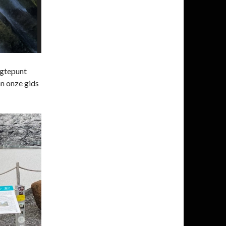
ogtepunt
an onze gids