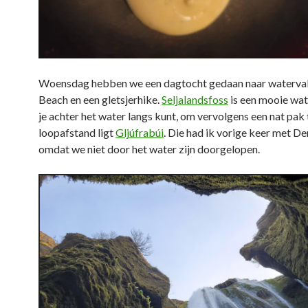
Woensdag hebben we een dagtocht gedaan naar waterval
Beach en een gletsjerhike.
Seljalandsfoss
is een mooie wat
je achter het water langs kunt, om vervolgens een nat pak 
loopafstand ligt
Gljúfrabúi
. Die had ik vorige keer met D
omdat we niet door het water zijn doorgelopen.