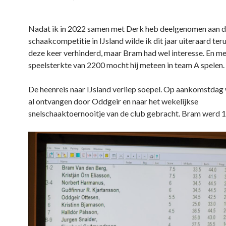
Nadat ik in 2022 samen met Derk heb deelgenomen aan 
schaakcompetitie in IJsland wilde ik dit jaar uiteraard te
deze keer verhinderd, maar Bram had wel interesse. En met
speelsterkte van 2200 mocht hij meteen in team A spelen.
De heenreis naar IJsland verliep soepel. Op aankomstda
al ontvangen door Oddgeir en naar het wekelijkse
snelschaaktoernooitje van de club gebracht. Bram werd 1e