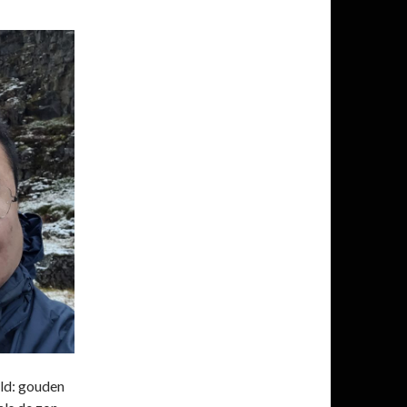
ald: gouden