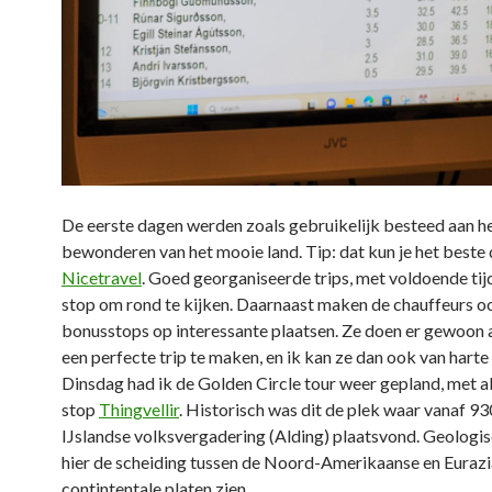
De eerste dagen werden zoals gebruikelijk besteed aan h
bewonderen van het mooie land. Tip: dat kun je het beste
Nicetravel
. Goed georganiseerde trips, met voldoende tij
stop om rond te kijken. Daarnaast maken de chauffeurs o
bonusstops op interessante plaatsen. Ze doen er gewoon 
een perfecte trip te maken, en ik kan ze dan ook van harte
Dinsdag had ik de Golden Circle tour weer gepland, met al
stop
Thingvellir
. Historisch was dit de plek waar vanaf 93
IJslandse volksvergadering (Alding) plaatsvond. Geologis
hier de scheiding tussen de Noord-Amerikaanse en Eurazi
contintentale platen zien.