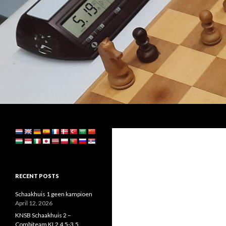
Search
Schaakhuis
RECENT POSTS
Schaakhuis 1 geen kampioen
April 12, 2026
KNSB Schaakhuis 2 –
Combiteam KL2 4.5-3.5