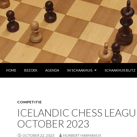
SKIP TO CONTENT
HOME
BEZOEK
AGENDA
SV SCHAAKHUIS
SCHAAKHUIS BLITZ
COMPETITIE
ICELANDIC CHESS LEAGU
OCTOBER 2023
OCTOBER 22, 2023
NORBERT HARMANUS