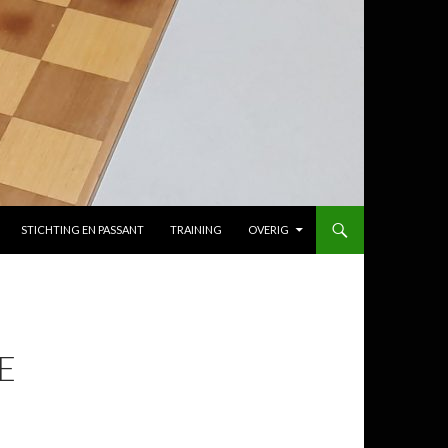
STICHTING EN PASSANT
TRAINING
OVERIG
E